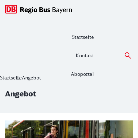
Hauptnavigation
Startseite
Kontakt
Aboportal
Angebot
Startseite
Angebot
Angebot