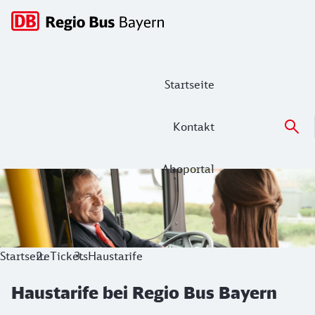
Hauptnavigation
Startseite
Kontakt
Aboportal
Haustarife bei Regio Bus Bayern
So vielfältig die Landschaft in unserem Bedienungsgebiet is
Startseite
Tickets
Haustarife
Haustarife bei Regio Bus Bayern