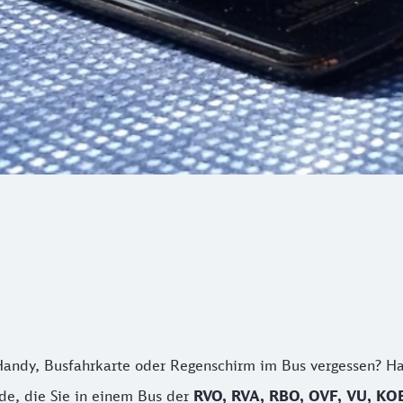
 Handy, Busfahrkarte oder Regenschirm im Bus vergessen? H
e, die Sie in einem Bus der
RVO, RVA, RBO, OVF, VU, K