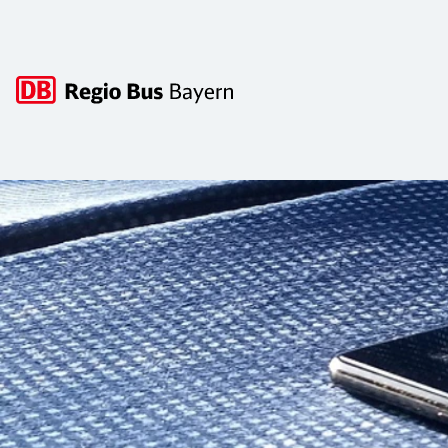
Hauptnavigation
Fundservice
Fundsachen schnell und einfach online wiederfinden.