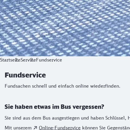
Startseite
Service
Fundservice
Fundservice
Fundsachen schnell und einfach online wiederfinden.
Sie haben etwas im Bus vergessen?
Sie sind aus dem Bus ausgestiegen und haben Schlüssel,
Mit unserem
Online-Fundservice
können Sie Gegenständ