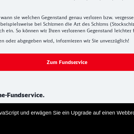
 wann sie welchen Gegenstand genau verloren bzw. vergesse
t beispielsweise bei Schirmen die Art des Schirms (Stocksch
lich ein. So können wir Ihren verlorenen Gegenstand leichte
 oder abgegeben wird, informieren wir Sie unverzüglich!
Zum Fundservice
ne-Fundservice.
JavaScript und erwägen Sie ein Upgrade auf einen Webbr