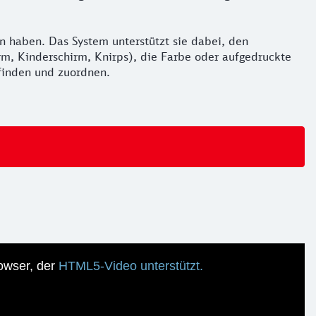
n haben. Das System unterstützt sie dabei, den
irm, Kinderschirm, Knirps), die Farbe oder aufgedruckte
r finden und zuordnen.
owser, der
HTML5-Video unterstützt.