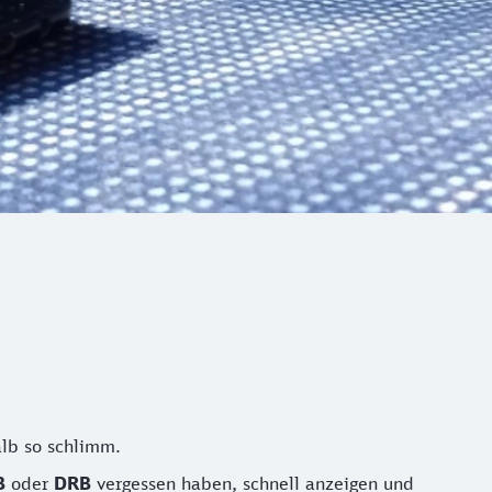
alb so schlimm.
OB
oder
DRB
vergessen haben, schnell anzeigen und