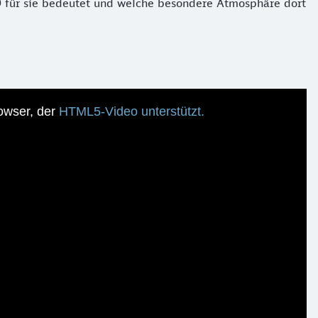
O für sie bedeutet und welche besondere Atmosphäre dort
owser, der
HTML5-Video unterstützt.