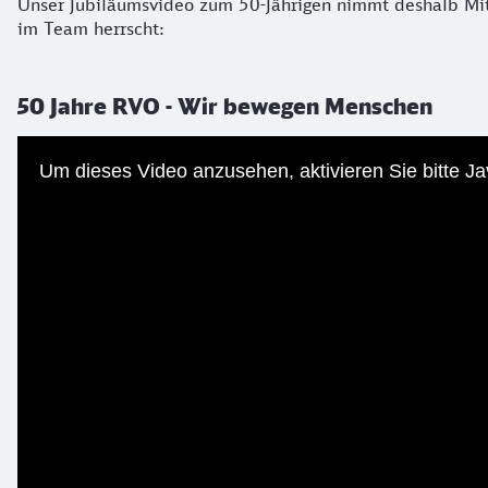
Unser Jubiläumsvideo zum 50-Jährigen nimmt deshalb Mit
im Team herrscht:
50 Jahre RVO - Wir bewegen Menschen
Um dieses Video anzusehen, aktivieren Sie bitte 