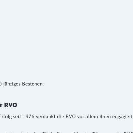
ähriges Bestehen.
-jähriges Bestehen.
er RVO
rfolg seit 1976 verdankt die RVO vor allem ihren engagier