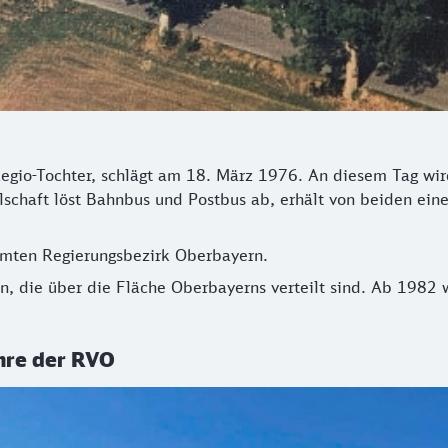
egio-Tochter, schlägt am 18. März 1976. An diesem Tag wi
lschaft löst Bahnbus und Postbus ab, erhält von beiden eine
amten Regierungsbezirk Oberbayern.
, die über die Fläche Oberbayerns verteilt sind. Ab 1982 
ehre der RVO