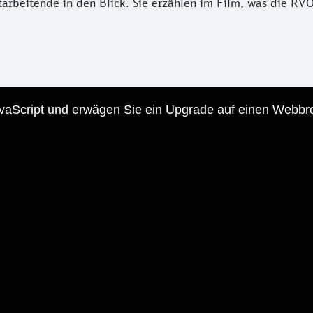
arbeitende in den Blick. Sie erzählen im Film, was die RV
JavaScript und erwägen Sie ein Upgrade auf einen Webbr