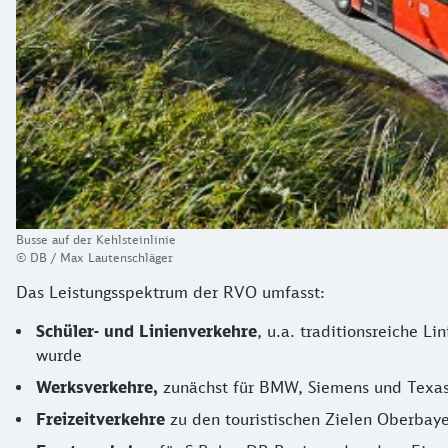
Busse auf der Kehlsteinlinie
© DB / Max Lautenschläger
Das Leistungsspektrum der RVO umfasst:
Schüler- und Linienverkehre
, u.a. traditionsreiche L
wurde
Werksverkehre,
zunächst für BMW, Siemens und Texas 
Freizeitverkehre
zu den touristischen Zielen Oberbaye